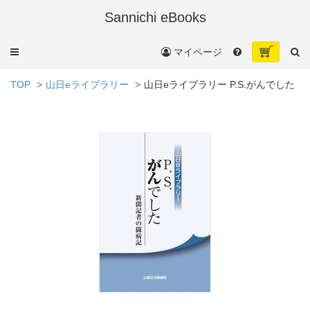
Sannichi eBooks
メ
マイページ
ニ
ュ
TOP
山日eライブラリー
山日eライブラリー P.S.がんでした
ー