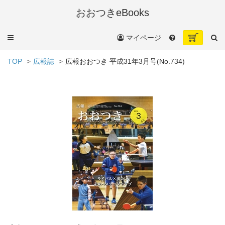
おおつきeBooks
メ
マイページ
ニ
ュ
TOP
広報誌
広報おおつき 平成31年3月号(No.734)
ー