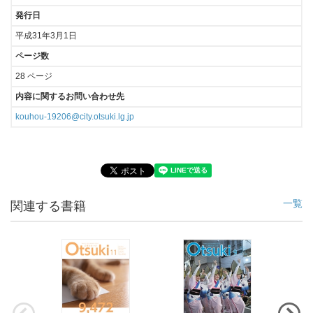
発行日
平成31年3月1日
ページ数
28 ページ
内容に関するお問い合わせ先
kouhou-19206@city.otsuki.lg.jp
一覧
関連する書籍