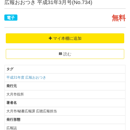
広報おおつき 平成31年3月号(No.734)
無料
電子
マイ本棚に追加
読む
タグ
平成31年度
広報おおつき
発行元
大月市役所
著者名
大月市/秘書広報課 広聴広報担当
発行形態
広報誌