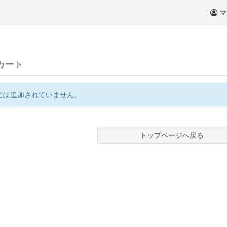
マ
カート
には追加されていません。
トップページへ戻る