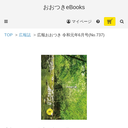
おおつきeBooks
メ
マイページ
ニ
ュ
TOP
広報誌
広報おおつき 令和元年6月号(No.737)
ー