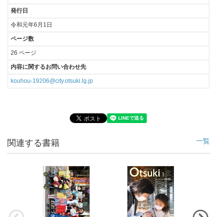
発行日
令和元年6月1日
ページ数
26 ページ
内容に関するお問い合わせ先
kouhou-19206@city.otsuki.lg.jp
一覧
関連する書籍