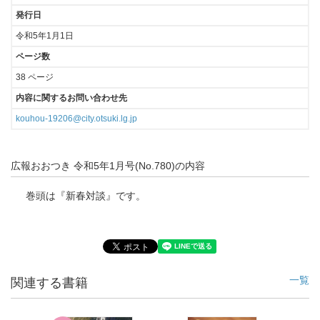
発行日
令和5年1月1日
ページ数
38 ページ
内容に関するお問い合わせ先
kouhou-19206@city.otsuki.lg.jp
広報おおつき 令和5年1月号(No.780)の内容
巻頭は『新春対談』です。
一覧
関連する書籍