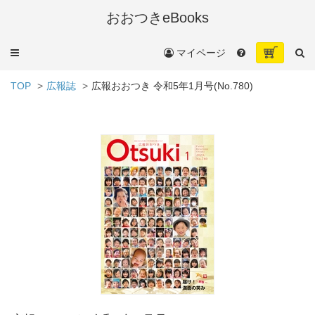
おおつきeBooks
メ
マイページ
ニ
ュ
TOP
広報誌
広報おおつき 令和5年1月号(No.780)
ー