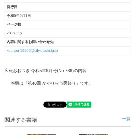
発行日
令和5年9月1日
ページ数
28 ページ
内容に関するお問い合わせ先
kouhou-19206@city.otsuki.lg.jp
広報おおつき 令和5年9月号(No.788)の内容
巻頭は『第40回 かがり火市民祭り』です。
一覧
関連する書籍