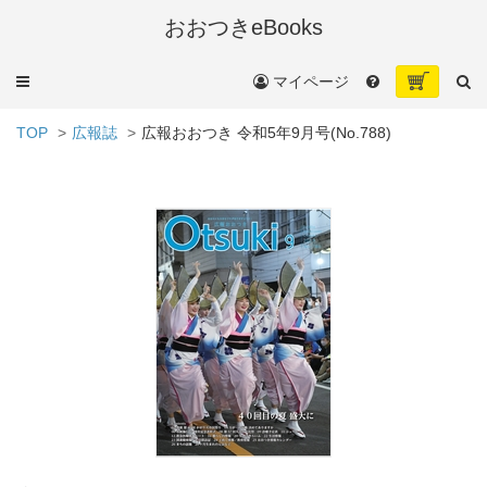
おおつきeBooks
メ
マイページ
ニ
ュ
TOP
広報誌
広報おおつき 令和5年9月号(No.788)
ー