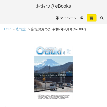
おおつきeBooks
メ
マイページ
ニ
ュ
TOP
広報誌
広報おおつき 令和7年4月号(No.807)
ー