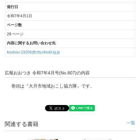
発行日
令和7年4月1日
ページ数
28 ページ
内容に関するお問い合わせ先
kouhou-19206@city.otsuki.lg.jp
広報おおつき 令和7年4月号(No.807)の内容
巻頭は『大月市地域おこし協力隊』です。
一覧
関連する書籍