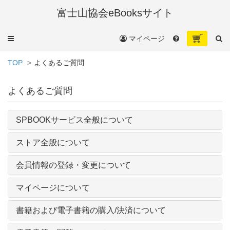
富士山協会eBooksサイト
メ
マイページ
ニ
ュ
TOP
よくあるご質問
ー
よくあるご質問
SPBOOKサービス全般について
ストア全般について
会員情報の登録・変更について
マイページについて
書籍および電子書籍の購入/決済について