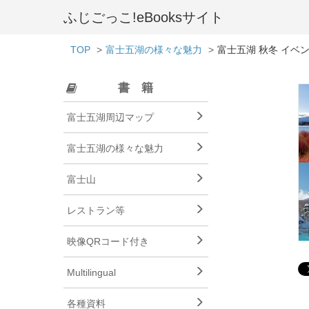
ふじごっこ!eBooksサイト
TOP
富士五湖の様々な魅力
富士五湖 秋冬 イベ
書籍
富士五湖周辺マップ
富士五湖の様々な魅力
富士山
レストラン等
映像QRコード付き
Multilingual
各種資料