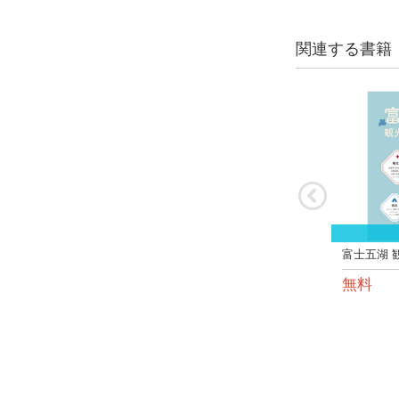
関連する書籍
富士五湖 
無料