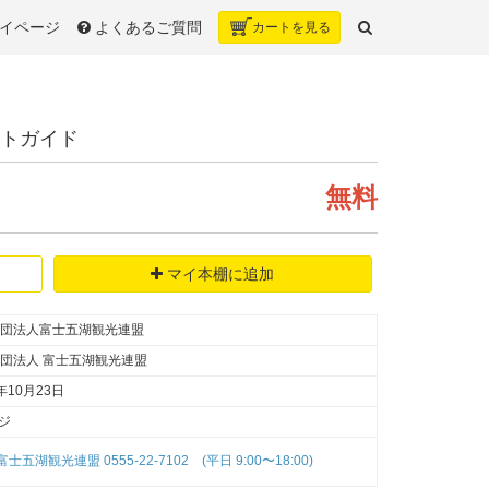
イページ
よくあるご質問
カート
を見る
ントガイド
無料
マイ本棚に追加
団法人富士五湖観光連盟
団法人 富士五湖観光連盟
年10月23日
ージ
富士五湖観光連盟 0555-22-7102 (平日 9:00〜18:00)