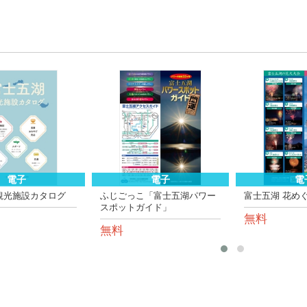
電子
電子
電
観光施設カタログ
ふじごっこ「富士五湖パワー
富士五湖 花めく
スポットガイド」
無料
無料