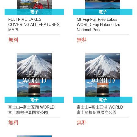
電子
電子
FUJI FIVE LAKES
Mt.Fuji-Fuji Five Lakes
COVERING ALL FEATURES
WORLD Fuji-Hakone-Izu
MAP!!
National Park
無料
無料
電子
電子
富士山─富士五湖 WORLD
富士山─富士五湖 WORLD
富士箱根伊豆国立公园
富士箱根伊豆國立公園
無料
無料