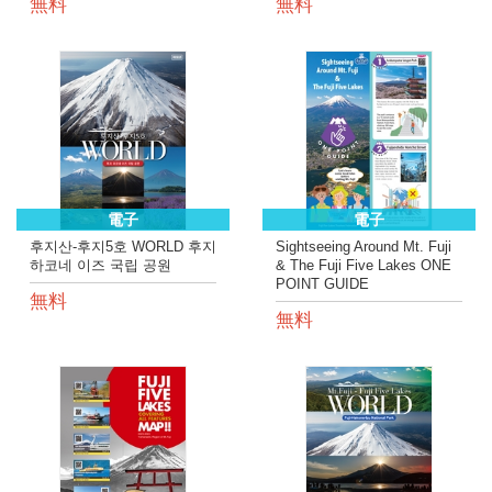
無料
無料
電子
電子
후지산-후지5호 WORLD 후지
Sightseeing Around Mt. Fuji
하코네 이즈 국립 공원
& The Fuji Five Lakes ONE
POINT GUIDE
無料
無料