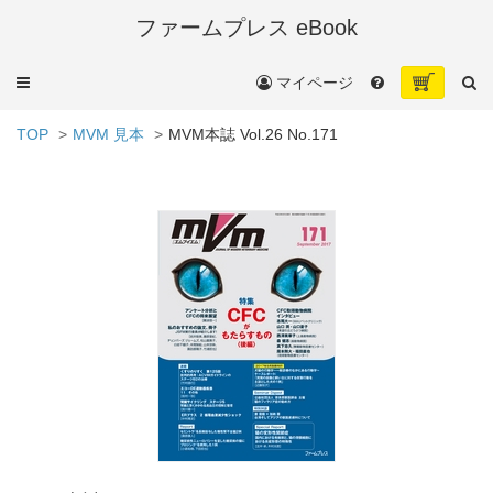
ファームプレス eBook
メ
マイページ
ニ
ュ
TOP
MVM 見本
MVM本誌 Vol.26 No.171
ー