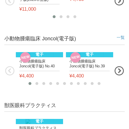
¥11,000
一覧
小動物腫瘍臨床 Joncol(電子版)
電子
電子
NEW
NEW
NE
小動物腫瘍臨床
小動物腫瘍臨床
小動
Joncol(電子版) No.40
Joncol(電子版) No.39
Jonc
¥4,400
¥4,400
¥4,
獣医眼科プラクティス
電子
獣医眼科プラクティス