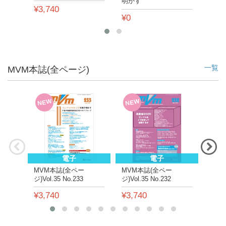
明かす
¥3,740
¥0
¥0
一覧
MVM本誌(全ページ)
NEW
NEW
NE
電子
電子
MVM本誌(全ペー
MVM本誌(全ペー
MVM
ジ)Vol.35 No.233
ジ)Vol.35 No.232
ジ)Vo
¥3,740
¥3,740
¥3,