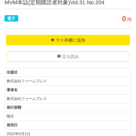
MVM本誌(定期購読者対象)Vol.31 No.204
0
電子
円
マイ本棚に追加
立ち読み
出版社
株式会社ファームプレス
著者名
株式会社ファームプレス
発行形態
隔月
発売日
2022年5月1日