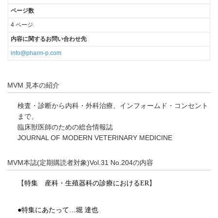
ページ数
4 ページ
内容に関するお問い合わせ先
info@pharm-p.com
MVM 見本の紹介
検査・診断から内科・外科治療、インフォームド・コンセント
まで、
臨床獣医師のための総合情報誌
JOURNAL OF MODERN VETERINARY MEDICINE
MVM本誌(定期購読者対象)Vol.31 No.204の内容
【
特集
産科・生殖器科の診療における
ER
】
●特集にあたって…堀 達也