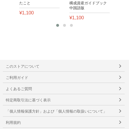
たこと
構成資産ガイドブック
の歳
中国語版
¥1,100
¥1,
¥1,100
このストアについて
ご利用ガイド
よくあるご質問
特定商取引法に基づく表示
「個人情報保護方針」および「個人情報の取扱いについて」
利用規約