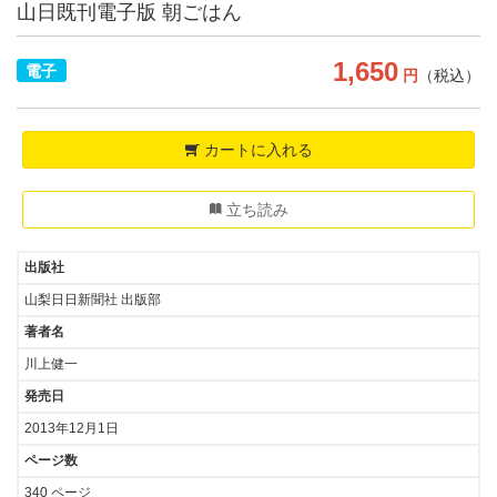
山日既刊電子版 朝ごはん
1,650
電子
円
（税込）
カートに入れる
立ち読み
出版社
山梨日日新聞社 出版部
著者名
川上健一
発売日
2013年12月1日
ページ数
340 ページ