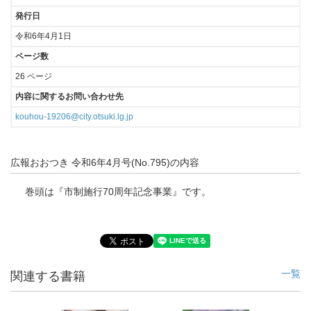
発行日
令和6年4月1日
ページ数
26 ページ
内容に関するお問い合わせ先
kouhou-19206@city.otsuki.lg.jp
広報おおつき 令和6年4月号(No.795)の内容
巻頭は『市制施行70周年記念事業』です。
一覧
関連する書籍