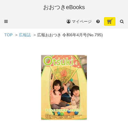
おおつきeBooks
メ
マイページ
ニ
ュ
TOP
広報誌
広報おおつき 令和6年4月号(No.795)
ー