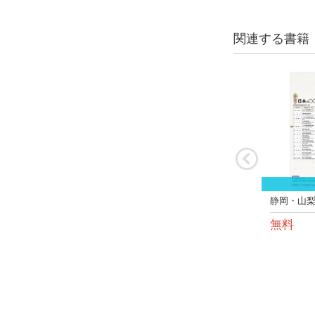
関連する書籍
静岡・山梨
無料