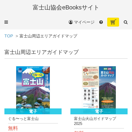
富士山協会eBooksサイト
メ
マイページ
ニ
ュ
TOP
富士山周辺エリアガイドマップ
ー
富士山周辺エリアガイドマップ
電子
電子
ぐる〜っと富士山
富士山火山ガイドマップ
2025
無料