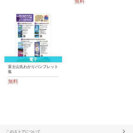
無料
電子
富士山丸わかりパンフレット
集
無料
このストアについて