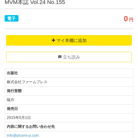
MVM本誌 Vol.24 No.155
0
電子
円
マイ本棚に追加
立ち読み
出版社
株式会社ファームプレス
発行形態
隔月
発売日
2015年5月1日
内容に関するお問い合わせ先
info@pharm-p.com