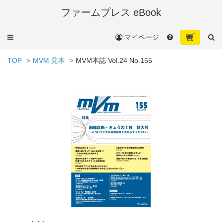
ファームプレス eBook
メ
マイページ
ニ
ュ
TOP
MVM 見本
MVM本誌 Vol.24 No.155
ー